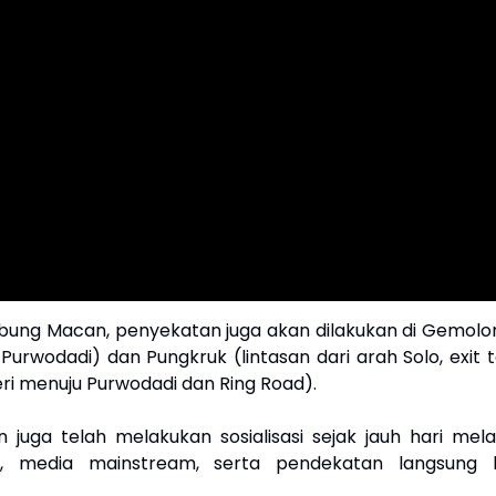
mbung Macan, penyekatan juga akan dilakukan di Gemolo
urwodadi) dan Pungkruk (lintasan dari arah Solo, exit to
eri menuju Purwodadi dan Ring Road).
 juga telah melakukan sosialisasi sejak jauh hari melal
l, media mainstream, serta pendekatan langsung 