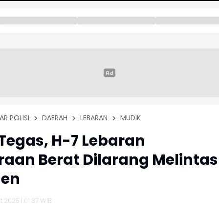
AR POLISI
DAERAH
LEBARAN
MUDIK
 Tegas, H-7 Lebaran
aan Berat Dilarang Melintas
gen
 2025 | 01:37 WIB