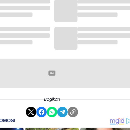
Bagikan