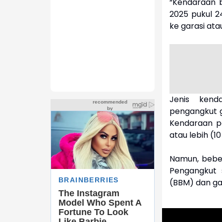
“Kendaraan 
2025 pukul 2
ke garasi ata
Jenis kend
pengangkut ga
Kendaraan p
atau lebih (10
Namun, beber
Pengangkut
(BBM) dan gas