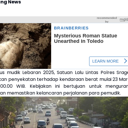
ng News
us mudik Lebaran 2025, Satuan Lalu Lintas Polres Srag
an penyekatan terhadap kendaraan berat mulai 23 Mar
00.00 WIB. Kebijakan ini bertujuan untuk menguran
n memastikan kelancaran perjalanan para pemudik.