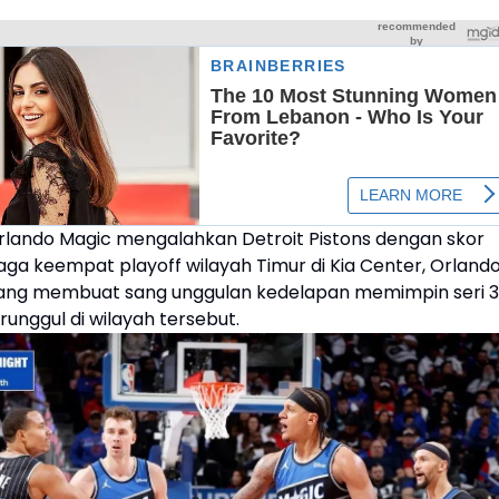
rlando Magic mengalahkan Detroit Pistons dengan skor
ga keempat playoff wilayah Timur di Kia Center, Orlando
yang membuat sang unggulan kedelapan memimpin seri 3
runggul di wilayah tersebut.