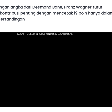
ngan angka dari Desmond Bane, Franz Wagner turut
ontribusi penting dengan mencetak 19 poin hanya dala
pertandingan.