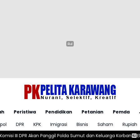
ah
Peristiwa
Pendidikan
Petanian
Pemda
pol
DPR
KPK
Imigrasi
Bisnis
Saham
Rupiah
anggil Polda Sumut dan Keluarga Korban
Elemen Masyarakat Dek