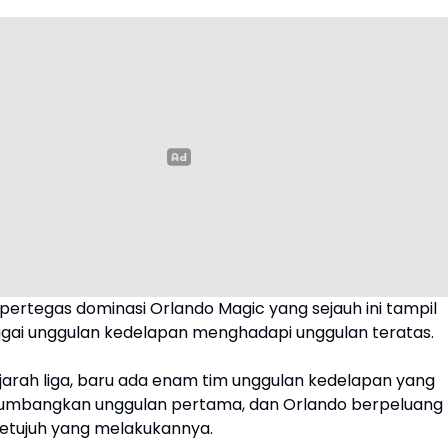
pertegas dominasi Orlando Magic yang sejauh ini tampil
agai unggulan kedelapan menghadapi unggulan teratas.
jarah liga, baru ada enam tim unggulan kedelapan yang
bangkan unggulan pertama, dan Orlando berpeluang
ketujuh yang melakukannya.