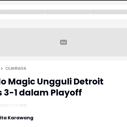
OLAHRAGA
o Magic Ungguli Detroit
s 3-1 dalam Playoff
2026 | 17:47 WIB
rita Karawang