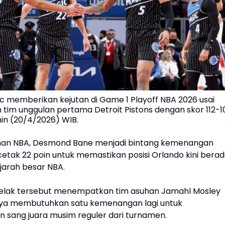
c memberikan kejutan di Game 1 Playoff NBA 2026 usai
tim unggulan pertama Detroit Pistons dengan skor 112-1
enin (20/4/2026) WIB.
man NBA, Desmond Bane menjadi bintang kemenangan
tak 22 poin untuk memastikan posisi Orlando kini bera
jarah besar NBA.
elak tersebut menempatkan tim asuhan Jamahl Mosley
nya membutuhkan satu kemenangan lagi untuk
n sang juara musim reguler dari turnamen.