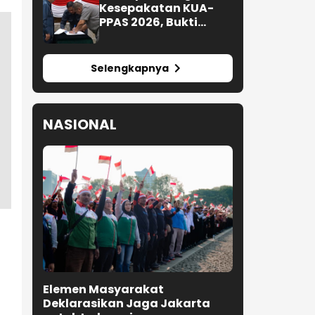
Kesepakatan KUA-
PPAS 2026, Bukti
Sinergi Eksekutif-
Legislatif
Selengkapnya
NASIONAL
Elemen Masyarakat
Deklarasikan Jaga Jakarta