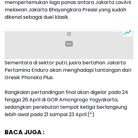
mempertemukan laga panas antara Jakarta LavAni
melawan Jakarta Bhayangkara Presisi yang sudah
dikenal sebagai duel klasik.
Sementara di sektor putri, juara bertahan Jakarta
Pertamina Enduro akan menghadapi tantangan dari
Gresik Phonska Plus.
Rangkaian pertandingan final akan digelar pada 24
hingga 26 April di GOR Amongrogo Yogyakarta,
sedangkan perebutan tempat ketiga berlangsung
lebih awal pada 21 sampai 23 April.(*)
BACA JUGA :