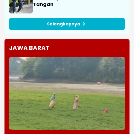
Tangan
Selengkapnya
JAWA BARAT