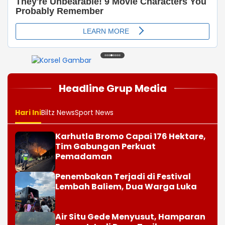
1
2
3
4
5
6
7
8
Headline Grup Media
Hari Ini
Biltz News
Sport News
Karhutla Bromo Capai 176 Hektare,
Tim Gabungan Perkuat
Pemadaman
Penembakan Terjadi di Festival
Lembah Baliem, Dua Warga Luka
Air Situ Gede Menyusut, Hamparan