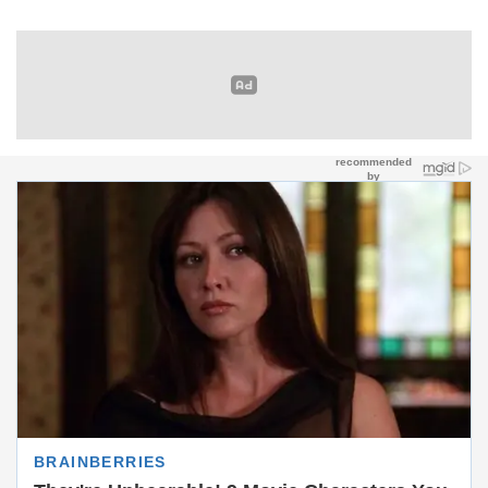
Persija
Kalah Taktik