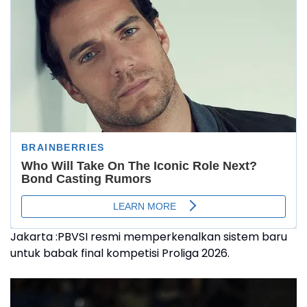
Jakarta :PBVSI resmi memperkenalkan sistem baru
untuk babak final kompetisi Proliga 2026.