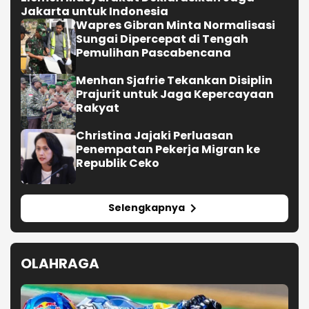
Jakarta untuk Indonesia
Wapres Gibran Minta Normalisasi
Sungai Dipercepat di Tengah
Pemulihan Pascabencana
Menhan Sjafrie Tekankan Disiplin
Prajurit untuk Jaga Kepercayaan
Rakyat
Christina Jajaki Perluasan
Penempatan Pekerja Migran ke
Republik Ceko
Selengkapnya
OLAHRAGA