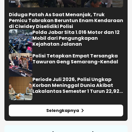
Diduga Patah As Saat Menanjak, Truk
Pemicu Tabrakan Beruntun Enam Kendaraan
di Ciwidey Diselidiki Polisi
Polda Jabar Sita 1.016 Motor dan 12
Mobil dari Pengungkapan
Kejahatan Jalanan
Polisi Tetapkan Empat Tersangka
Tawuran Geng Semarang-Kendal
Periode Juli 2026, Polisi Ungkap
Korban Meninggal Dunia Akibat
Lakalantas Semester 1 Turun 22,92
Persen
Selengkapnya