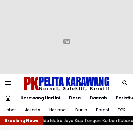
Karawang Hari Ini
Desa
Daerah
Peristi
Jabar
Jakarta
Nasional
Dunia
Parpol
DPR
Jaya Siap Tangani Korban Kebakaran Gedung Bapenda
Breaking News
Tiga Gu