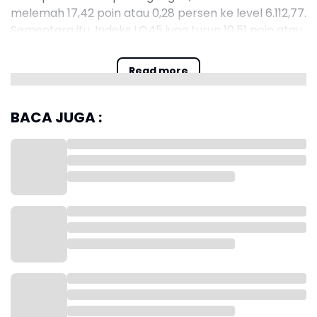
melemah 17,42 poin atau 0,28 persen ke level 6.112,77.
Sementara itu, Indeks LQ45 juga turun 10,51 poin atau
1,69 persen ke posisi 609,89.
Read more
BACA JUGA :
“Untuk perdagangan hari ini, IHSG masih berpotensi
bergerak fluktuatif dengan kecenderungan volatil,”
ujar Kepala Riset Phintraco Sekuritas Ratna Lim
dalam kajiannya di Jakarta, Jumat.
Ratna menjelaskan bahwa aksi rebalancing MSCI
yang mulai berlaku setelah perdagangan Jumat
(29/05) berpotensi mendorong penyesuaian
portofolio besar-besaran oleh investor institusi
global. Kondisi ini dinilai dapat memicu tekanan jual