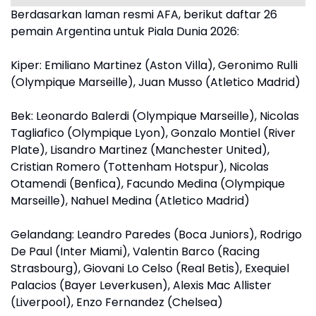
Berdasarkan laman resmi AFA, berikut daftar 26
pemain Argentina untuk Piala Dunia 2026:
Kiper: Emiliano Martinez (Aston Villa), Geronimo Rulli
(Olympique Marseille), Juan Musso (Atletico Madrid)
Bek: Leonardo Balerdi (Olympique Marseille), Nicolas
Tagliafico (Olympique Lyon), Gonzalo Montiel (River
Plate), Lisandro Martinez (Manchester United),
Cristian Romero (Tottenham Hotspur), Nicolas
Otamendi (Benfica), Facundo Medina (Olympique
Marseille), Nahuel Medina (Atletico Madrid)
Gelandang: Leandro Paredes (Boca Juniors), Rodrigo
De Paul (Inter Miami), Valentin Barco (Racing
Strasbourg), Giovani Lo Celso (Real Betis), Exequiel
Palacios (Bayer Leverkusen), Alexis Mac Allister
(Liverpool), Enzo Fernandez (Chelsea)