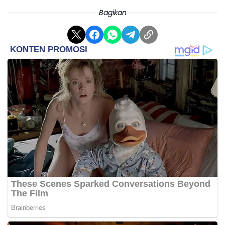
indeks MSCI serta memicu kenaikan volatilitas
Bagikan
pasar,” ujarnya.
Dari dalam negeri, pemerintah tengah mengkaji
skema insentif kendaraan listrik berbasis baterai
nikel, termasuk opsi penanggungan Pajak
Pertambahan Nilai (PPN) oleh pemerintah sebesar
40 hingga 100 persen. Kebijakan ini diharapkan dapat
memberikan sentimen positif bagi emiten baterai
nikel, meski implementasinya masih menunggu
finalisasi dan kemungkinan ditunda satu bulan.
Dari sentimen global, pasar juga merespons potensi
perpanjangan gencatan senjata antara Amerika
Serikat dan Iran selama 60 hari, yang dinilai dapat
meredakan risiko geopolitik di Timur Tengah. Meski
belum disetujui Presiden AS Donald Trump,
perkembangan ini memberikan optimisme
sementara bagi pelaku pasar.