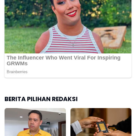
BERITA PILIHAN REDAKSI