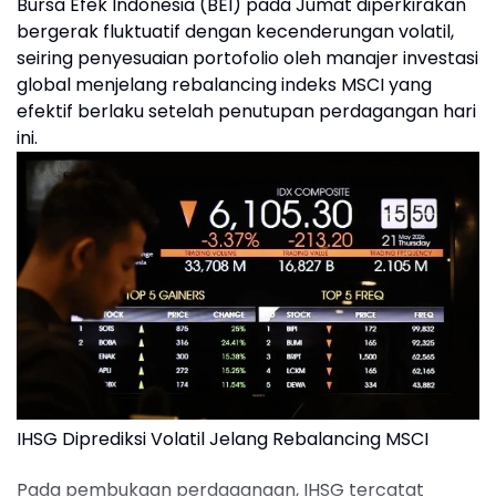
Bursa Efek Indonesia (BEI) pada Jumat diperkirakan
bergerak fluktuatif dengan kecenderungan volatil,
seiring penyesuaian portofolio oleh manajer investasi
global menjelang rebalancing indeks MSCI yang
efektif berlaku setelah penutupan perdagangan hari
ini.
IHSG Diprediksi Volatil Jelang Rebalancing MSCI
Pada pembukaan perdagangan, IHSG tercatat