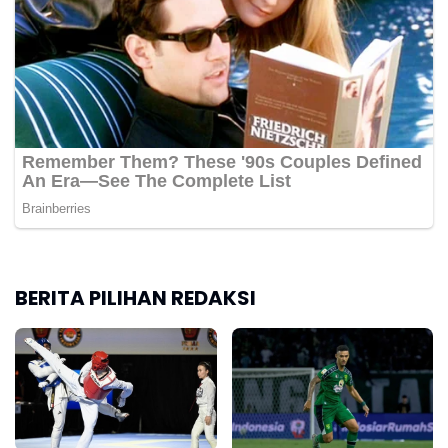
BERITA PILIHAN REDAKSI