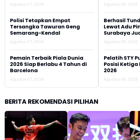
Agustus 07, 2026
Agustus 06, 2026
Polisi Tetapkan Empat
Berhasil Tun
Tersangka Tawuran Geng
Lewat Adu Pin
Semarang-Kendal
Surabaya Jua
2026
Agustus 07, 2026
Agustus 06, 2026
Pemain Terbaik Piala Dunia
Pelatih STY P
2026 Siap Berlabu 4 Tahun di
Posisi Ketiga
Barcelona
2026
Agustus 07, 2026
Agustus 06, 2026
BERITA REKOMENDASI PILIHAN