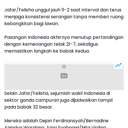
Jafar/Felisha unggul jauh 11-2 saat interval dan terus
menjaga konsistensi serangan tanpa memberi ruang
kebangkitan bagi lawan.
Pasangan Indonesia akhirnya menutup pertandingan
dengan kemenangan telak 21-7, sekaligus
memastikan langkah ke babak kedua.
Selain Jafar/Felisha, sejumlah wakil Indonesia di
sektor ganda campuran juga dijadwalkan tampil
pada babak 32 besar.
Mereka adalah Dejan Ferdinansyah/Bernadine
Anindya Wardana, Amri Syahnawi/Nita Violina