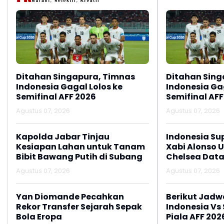
Ditahan Singapura, Timnas
Ditahan Sing
Indonesia Gagal Lolos ke
Indonesia Gag
Semifinal AFF 2026
Semifinal AFF
Agustus 07, 2026
Agustus 07, 2026
Kapolda Jabar Tinjau
Indonesia Su
Kesiapan Lahan untuk Tanam
Xabi Alonso 
Bibit Bawang Putih di Subang
Chelsea Data
Agustus 07, 2026
Agustus 07, 2026
Yan Diomande Pecahkan
Berikut Jadw
Rekor Transfer Sejarah Sepak
Indonesia Vs
Bola Eropa
Piala AFF 202