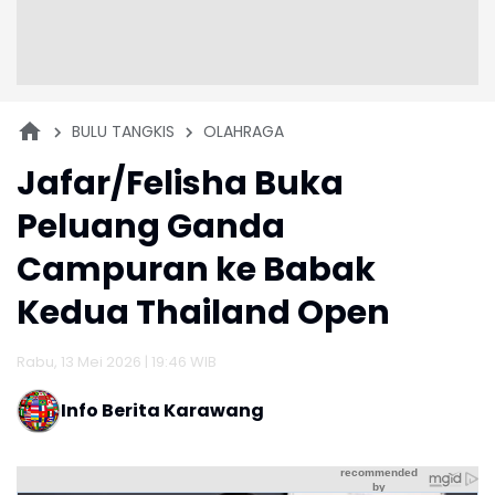
BULU TANGKIS
OLAHRAGA
Jafar/Felisha Buka
Peluang Ganda
Campuran ke Babak
Kedua Thailand Open
Rabu, 13 Mei 2026 | 19:46 WIB
Info Berita Karawang