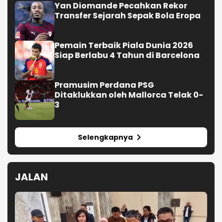
Selengkapnya
JALAN
Polisi Tetapkan Empat Tersangka Tawuran
Geng Semarang-Kendal