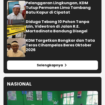
Selengkapnya
NASIONAL
Ngeriii, Kepala BGN Sudaryono Ungkapkan
Diketemukan Ada 6 Juta Data Ganda Siswa