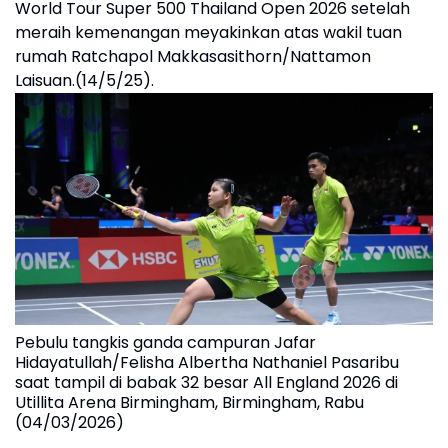
World Tour Super 500 Thailand Open 2026 setelah
meraih kemenangan meyakinkan atas wakil tuan
rumah Ratchapol Makkasasithorn/Nattamon
Laisuan.(14/5/25).
Pebulu tangkis ganda campuran Jafar
Hidayatullah/Felisha Albertha Nathaniel Pasaribu
saat tampil di babak 32 besar All England 2026 di
Utillita Arena Birmingham, Birmingham, Rabu
(04/03/2026)