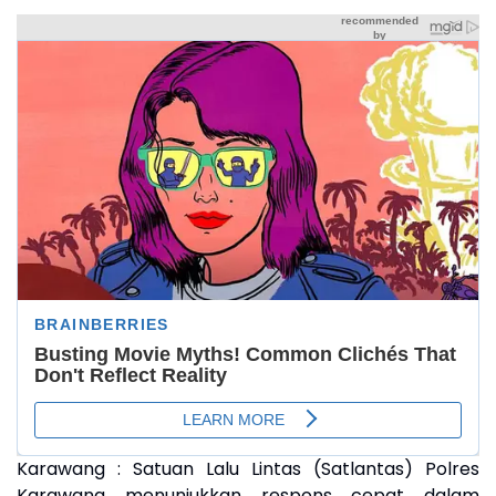
Karawang : Satuan Lalu Lintas (Satlantas) Polres
Karawang menunjukkan respons cepat dalam