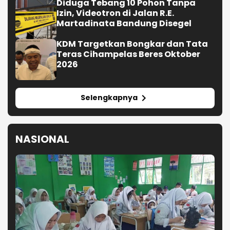
Diduga Tebang 10 Pohon Tanpa
Izin, Videotron di Jalan R.E.
Martadinata Bandung Disegel
KDM Targetkan Bongkar dan Tata
Teras Cihampelas Beres Oktober
2026
Selengkapnya
NASIONAL