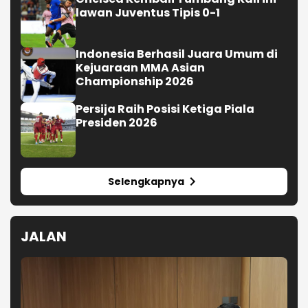
lawan Juventus Tipis 0-1
Indonesia Berhasil Juara Umum di
Kejuaraan MMA Asian
Championship 2026
Persija Raih Posisi Ketiga Piala
Presiden 2026
Selengkapnya
JALAN