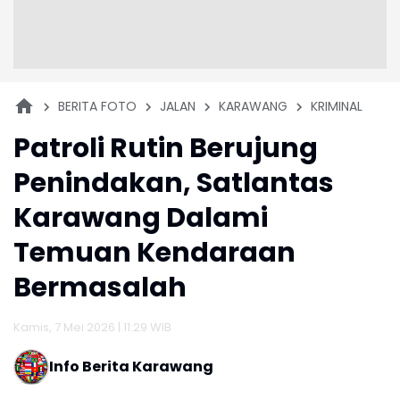
BERITA FOTO
JALAN
KARAWANG
KRIMINAL
Patroli Rutin Berujung
Penindakan, Satlantas
Karawang Dalami
Temuan Kendaraan
Bermasalah
Kamis, 7 Mei 2026 | 11:29 WIB
Info Berita Karawang