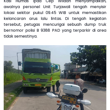
Kasi Humas Ipda Cep Wildan menyampaikan,
awalnya personel Unit Turjawali tengah menyisir
lokasi sekitar pukul 09.45 WIB untuk memastikan
kelancaran arus lalu lintas. Di tengah kegiatan
tersebut, petugas mencurigai sebuah dump truk
bernomor polisi B 9388 PAD yang terparkir di area
tidak semestinya.