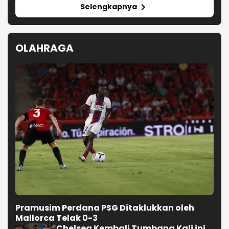
Selengkapnya
OLAHRAGA
Pramusim Perdana PSG Ditaklukkan oleh
Mallorca Telak 0-3
Chelsea Kembali Tumbang Kali ini