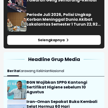
Tawuran Geng Semarang-Kendal
Periode Juli 2026, Polisi Ungkap
Korban Meninggal Dunia Akibat
Lakalantas Semester 1 Turun 22,92
Persen
Selengkapnya
Headline Grup Media
Berita
Karawang Kekinian
Nasional
BGN Wajibkan SPPG Kantongi
Sertifikat Higiene sebelum 10
Agustus
Iran-Oman Sepakat Buka Kembali
Selat Hormuz 60 Hari