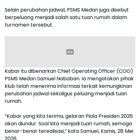
Selain perubahan jadwal, PSMS Medan juga disebut
berpeluang menjadi salah satu tuan rumah dalam
turnamen tersebut.
Kabar itu dibenarkan Chief Operating Officer (COO)
PSMS Medan Samuel Nababan. Ia mengatakan pihak
klub telah menerima informasi terkait kemungkinan
perubahan jadwal sekaligus peluang menjadi tuan
rumah.
“Kabar yang kita terima, gelaran Piala Presiden 2026
akan diundur. Soal kita menjadi tuan rumah, semoga
benar-benar terealisasi,” kata Samuel, Kamis, 28 Mei
2026.