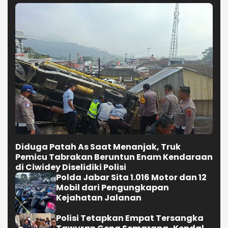
Diduga Patah As Saat Menanjak, Truk
Pemicu Tabrakan Beruntun Enam Kendaraan
di Ciwidey Diselidiki Polisi
Polda Jabar Sita 1.016 Motor dan 12
Mobil dari Pengungkapan
Kejahatan Jalanan
Polisi Tetapkan Empat Tersangka