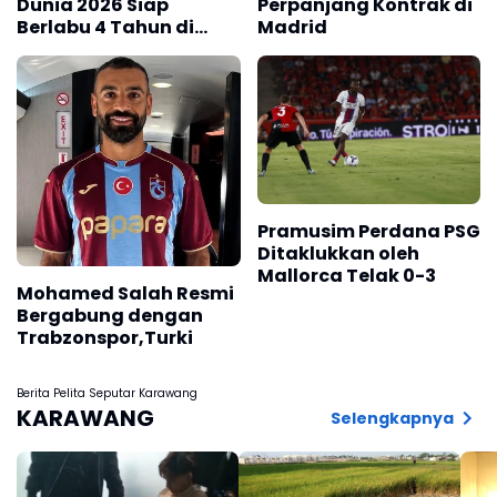
Dunia 2026 Siap
Perpanjang Kontrak di
Berlabu 4 Tahun di
Madrid
Barcelona
Pramusim Perdana PSG
Ditaklukkan oleh
Mallorca Telak 0-3
Mohamed Salah Resmi
Bergabung dengan
Trabzonspor,Turki
Berita Pelita Seputar Karawang
KARAWANG
Selengkapnya