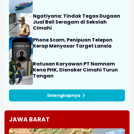
Ngatiyana: Tindak Tegas Dugaan
Jual Beli Seragam di Sekolah
Cimahi
Phone Scam, Penipuan Telepon
Kerap Menyasar Target Lansia
Ratusan Karyawan PT Namnam
Kena PHK, Disnaker Cimahi Turun
Tangan
Selengkapnya
JAWA BARAT