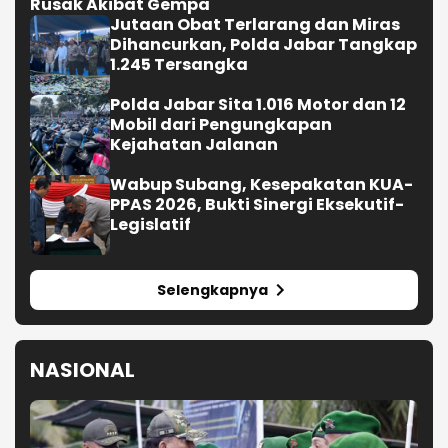
Rusak Akibat Gempa
Jutaan Obat Terlarang dan Miras
Dihancurkan, Polda Jabar Tangkap
1.245 Tersangka
Polda Jabar Sita 1.016 Motor dan 12
Mobil dari Pengungkapan
Kejahatan Jalanan
Wabup Subang, Kesepakatan KUA-
PPAS 2026, Bukti Sinergi Eksekutif-
Legislatif
Selengkapnya
NASIONAL