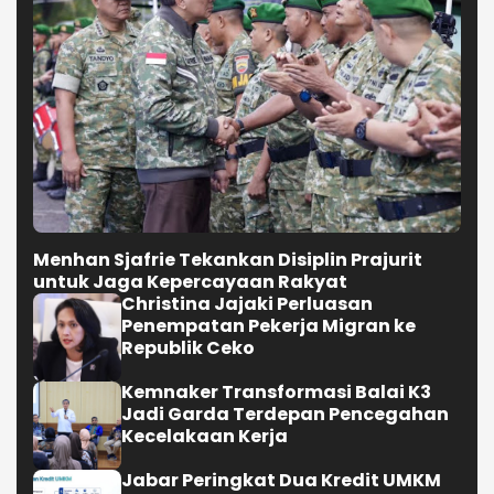
Menhan Sjafrie Tekankan Disiplin Prajurit
untuk Jaga Kepercayaan Rakyat
Christina Jajaki Perluasan
Penempatan Pekerja Migran ke
Republik Ceko
Kemnaker Transformasi Balai K3
Jadi Garda Terdepan Pencegahan
Kecelakaan Kerja
Jabar Peringkat Dua Kredit UMKM