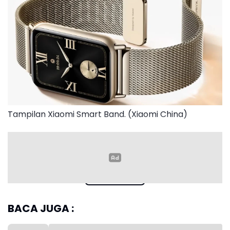
Tampilan Xiaomi Smart Band. (Xiaomi China)
Read more
Mengutip laporan Gizmochina pada Minggu 24 Mei,
perangkat dengan nomor model M2561B1 telah
BACA JUGA :
muncul di database Komisi Komunikasi Nasional
Taiwan atau National Communications Commission