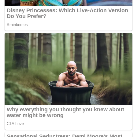
Kehadiran perangkat baru ini diperkirakan akan
membawa peningkatan pada akurasi sensor,
optimalisasi perangkat lunak, hingga efisiensi baterai
untuk pengalaman penggunaan yang lebih baik.
Sumber: Gizmochina