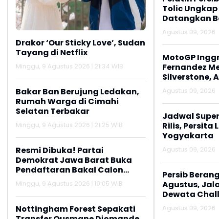
Tolic Ungkap
Datangkan Be
Agustus 09, 2026
Drakor ‘Our Sticky Love’, Sudan
Tayang di Netflix
MotoGP Inggri
Minggu, 9 Agustus 2026 | 21:34 WIB
Fernandez M
Silverstone, 
Podium
Bakar Ban Berujung Ledakan,
Agustus 09, 2026
Rumah Warga di Cimahi
Selatan Terbakar
Jadwal Super
Minggu, 9 Agustus 2026 | 21:25 WIB
Rilis, Persit
Yogyakarta
Resmi Dibuka! Partai
Agustus 09, 2026
Demokrat Jawa Barat Buka
Pendaftaran Bakal Calon
Persib Berangk
Ketua DPD
Minggu, 9 Agustus 2026 | 19:05 WIB
Agustus, Jal
Dewata Chal
Nottingham Forest Sepakati
Agustus 09, 2026
Transfer Ousmane Diomande