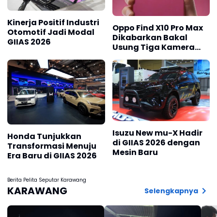
Kinerja Positif Industri
Oppo Find X10 Pro Max
Otomotif Jadi Modal
Dikabarkan Bakal
GIIAS 2026
Usung Tiga Kamera
200MP
Isuzu New mu-X Hadir
Honda Tunjukkan
di GIIAS 2026 dengan
Transformasi Menuju
Mesin Baru
Era Baru di GIIAS 2026
Berita Pelita Seputar Karawang
KARAWANG
Selengkapnya