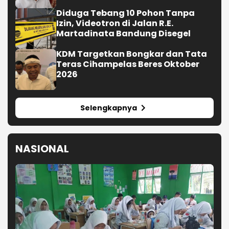
Diduga Tebang 10 Pohon Tanpa
Izin, Videotron di Jalan R.E.
Martadinata Bandung Disegel
KDM Targetkan Bongkar dan Tata
Teras Cihampelas Beres Oktober
2026
Selengkapnya
NASIONAL