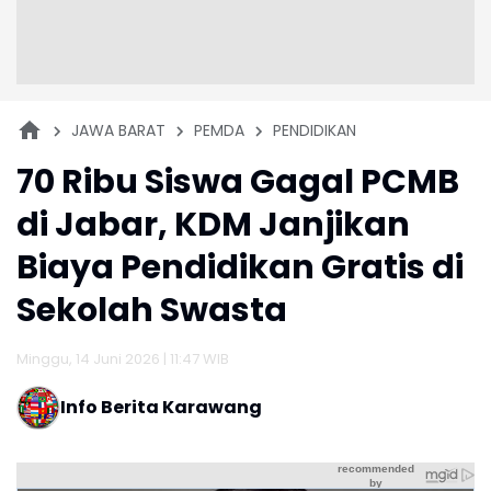
JAWA BARAT
PEMDA
PENDIDIKAN
70 Ribu Siswa Gagal PCMB
di Jabar, KDM Janjikan
Biaya Pendidikan Gratis di
Sekolah Swasta
Minggu, 14 Juni 2026 | 11:47 WIB
Info Berita Karawang