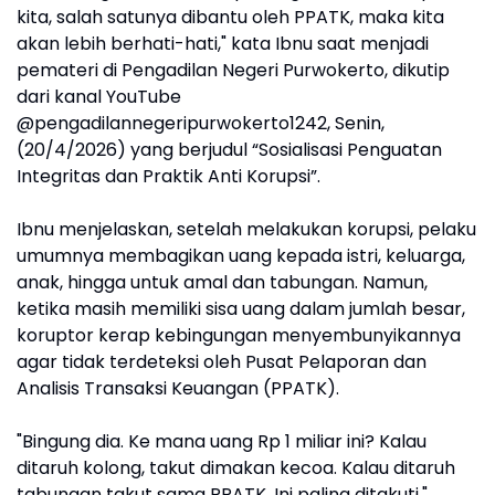
kita, salah satunya dibantu oleh PPATK, maka kita
akan lebih berhati-hati," kata Ibnu saat menjadi
pemateri di Pengadilan Negeri Purwokerto, dikutip
dari kanal YouTube
@pengadilannegeripurwokerto1242, Senin,
(20/4/2026) yang berjudul “Sosialisasi Penguatan
Integritas dan Praktik Anti Korupsi”.
Ibnu menjelaskan, setelah melakukan korupsi, pelaku
umumnya membagikan uang kepada istri, keluarga,
anak, hingga untuk amal dan tabungan. Namun,
ketika masih memiliki sisa uang dalam jumlah besar,
koruptor kerap kebingungan menyembunyikannya
agar tidak terdeteksi oleh Pusat Pelaporan dan
Analisis Transaksi Keuangan (PPATK).
"Bingung dia. Ke mana uang Rp 1 miliar ini? Kalau
ditaruh kolong, takut dimakan kecoa. Kalau ditaruh
tabungan takut sama PPATK. Ini paling ditakuti,"