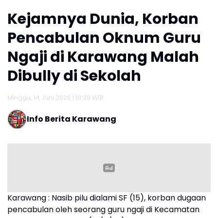
Kejamnya Dunia, Korban
Pencabulan Oknum Guru
Ngaji di Karawang Malah
Dibully di Sekolah
Minggu, 14 Juni 2026 | 10:36 WIB
Info Berita Karawang
Karawang : Nasib pilu dialami SF (15), korban dugaan
pencabulan oleh seorang guru ngaji di Kecamatan