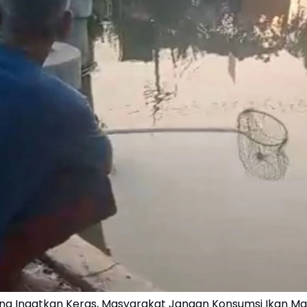
g Ingatkan Keras, Masyarakat Jangan Konsumsi Ikan Ma