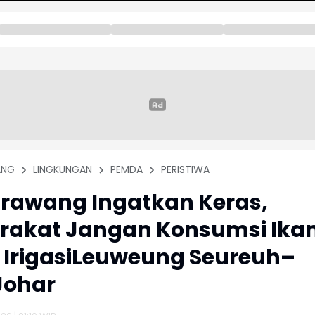
ANG
LINGKUNGAN
PEMDA
PERISTIWA
rawang Ingatkan Keras,
rakat Jangan Konsumsi Ika
i IrigasiLeuweung Seureuh–
ohar