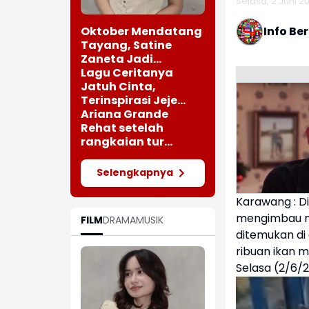
Selasa, 2 Juni 20
Oktober Mendatang
Info Be
Tayang, Satine
Zaneta Jadi
Pemeran Utama Film
Lagu Ceritanya
Siti Si Vampir
Jatuh Cinta,
Terinspirasi Jeje
saat Bertemu
Ariana Grande
Perempuan Cantik
Rehat setelah
rangkaian tur
"Eternal Sunshine"
Selengkapnya
Karawang : D
mengimbau ma
FILM
DRAMA
MUSIK
ditemukan di 
ribuan ikan
Selasa (2/6/2