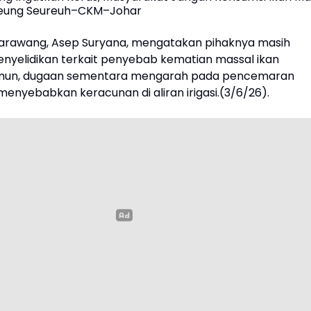
uweung Seureuh–CKM–Johar
arawang, Asep Suryana, mengatakan pihaknya masih
nyelidikan terkait penyebab kematian massal ikan
amun, dugaan sementara mengarah pada pencemaran
enyebabkan keracunan di aliran irigasi.(3/6/26).