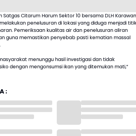
 Satgas Citarum Harum Sektor 10 bersama DLH Karawa
s melakukan penelusuran di lokasi yang diduga menjadi titi
ran. Pemeriksaan kualitas air dan penelusuran aliran
kukan guna memastikan penyebab pasti kematian massal
.
masyarakat menunggu hasil investigasi dan tidak
siko dengan mengonsumsi ikan yang ditemukan mati,”
 :