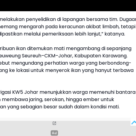
melakukan penyelidikan di lapangan bersama tim. Dugaa
emang mengarah pada keracunan akibat limbah, tetapi
ipastikan melalui pemeriksaan lebih lanjut,” katanya.
ribuan ikan ditemukan mati mengambang di sepanjang
si Leuweung Seureuh–CKM–Johar, Kabupaten Karawang.
rsebut mengundang perhatian warga yang berbondong-
ng ke lokasi untuk menyerok ikan yang hanyut terbawa
Irigasi KW5 Johar menunjukkan warga memenuhi bantara
an membawa jaring, serokan, hingga ember untuk
an yang sebagian besar sudah dalam kondisi mati.