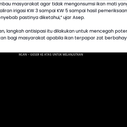
bau masyarakat agar tidak mengonsumsi ikan mati yan
aliran irigasi KW 3 sampai KW 5 sampai hasil pemeriksaa
nyebab pastinya diketahui,” ujar Asep.
, langkah antisipasi itu dilakukan untuk mencegah poten
atan bagi masyarakat apabila ikan terpapar zat berbahay