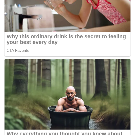
dan melibatkan peserta seni tradisional dari 27
kabupaten dan kota di Jawa Barat, serta sejumlah
perwakilan dari daerah lain seperti Jakarta, Banten,
dan Jawa Tengah.(*)