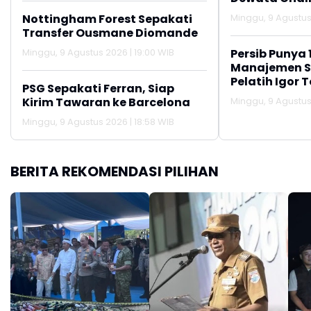
Nottingham Forest Sepakati
Minggu, 9 Agustus 
Transfer Ousmane Diomande
Minggu, 9 Agustus 2026 | 19:00 WIB
Persib Punya 
Manajemen S
Pelatih Igor T
PSG Sepakati Ferran, Siap
Kirim Tawaran ke Barcelona
Minggu, 9 Agustus 
Minggu, 9 Agustus 2026 | 18:58 WIB
BERITA REKOMENDASI PILIHAN