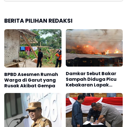
BERITA PILIHAN REDAKSI
Damkar Sebut Bakar
BPBD Asesmen Rumah
Sampah Diduga Picu
Warga di Garut yang
Kebakaran Lapak
Rusak Akibat Gempa
Babat Lamongan