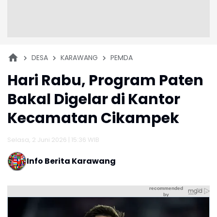
DESA
KARAWANG
PEMDA
Hari Rabu, Program Paten
Bakal Digelar di Kantor
Kecamatan Cikampek
Selasa, 2 Juni 2026 | 15:36 WIB
Info Berita Karawang