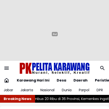
Karawang Hari Ini
Desa
Daerah
Peristi
Jabar
Jakarta
Nasional
Dunia
Parpol
DPR
Kemenkes Ingatkan Pentingnya Imunisasi Lanjutan
Breaking News
Periode Jul