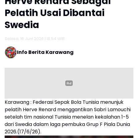
Herve Renard Sebagai
Pelatih Usai Dibantai
Swedia
Selasa, 16 Juni 2026 | 18:54 WIB
Info Berita Karawang
Karawang : Federasi Sepak Bola Tunisia menunjuk
pelatih Herve Renard menggantikan Sabri Lamouchi
setelah tim nasional Tunisia menelan kekalahan 1-5
dari Swedia dalam laga pembuka Grup F Piala Dunia
2026.(17/6/26).