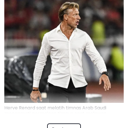
Herve Renard saat melatih timnas Arab Saudi
mengamati permainan timnya saat melawan
Indonesia pada pertandingan Grup C putaran ketiga
Kualifikasi Piala Dunia 2026 Zona Asia di Stadion