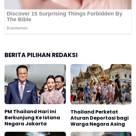
BERITA PILIHAN REDAKSI
PM Thailand Hari Ini
Thailand Perketat
Berkunjung Ke Istana
Aturan Deportasi bagi
Negara Jakarta
Warga Negara Asing