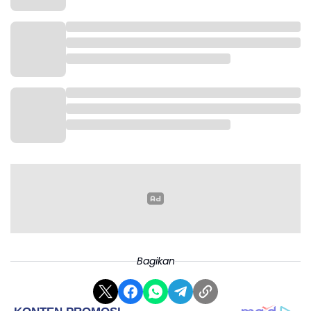
hanya mempengaruhi posisi Tunisia di klasemen, tapi
juga kepercayaan diri tim secara keseluruhan.
Bagikan