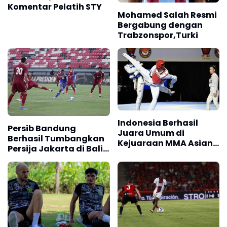
Komentar Pelatih STY
Mohamed Salah Resmi
Bergabung dengan
Trabzonspor,Turki
Indonesia Berhasil
Persib Bandung
Juara Umum di
Berhasil Tumbangkan
Kejuaraan MMA Asian
Persija Jakarta di Bali,
Championship 2026
Skor 2 -1