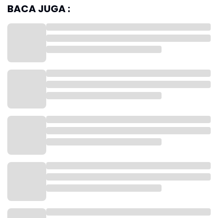
BACA JUGA :