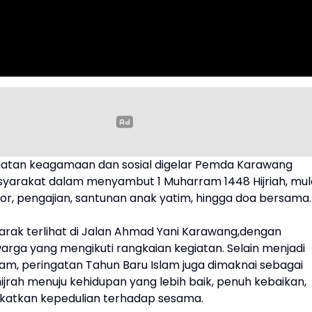
iatan keagamaan dan sosial digelar Pemda Karawang
arakat dalam menyambut 1 Muharram 1448 Hijriah, mul
or, pengajian, santunan anak yatim, hingga doa bersama.
arak terlihat di Jalan Ahmad Yani Karawang,dengan
arga yang mengikuti rangkaian kegiatan. Selain menjadi
slam, peringatan Tahun Baru Islam juga dimaknai sebagai
rah menuju kehidupan yang lebih baik, penuh kebaikan,
katkan kepedulian terhadap sesama.