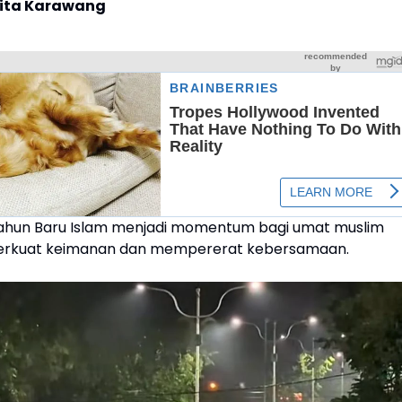
rita Karawang
ahun Baru Islam menjadi momentum bagi umat muslim
rkuat keimanan dan mempererat kebersamaan.