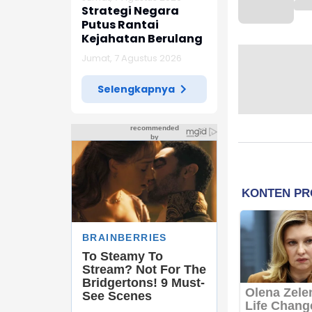
Strategi Negara
Putus Rantai
Kejahatan Berulang
Jumat, 7 Agustus 2026
Selengkapnya