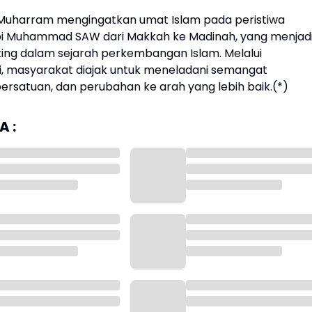
1 Muharram mengingatkan umat Islam pada peristiwa
bi Muhammad SAW dari Makkah ke Madinah, yang menjad
ing dalam sejarah perkembangan Islam. Melalui
ni, masyarakat diajak untuk meneladani semangat
ersatuan, dan perubahan ke arah yang lebih baik.(*)
 :