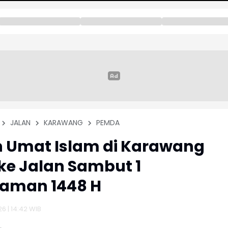
JALAN
KARAWANG
PEMDA
 Umat Islam di Karawang
ke Jalan Sambut 1
aman 1448 H
26 | 14:42 WIB