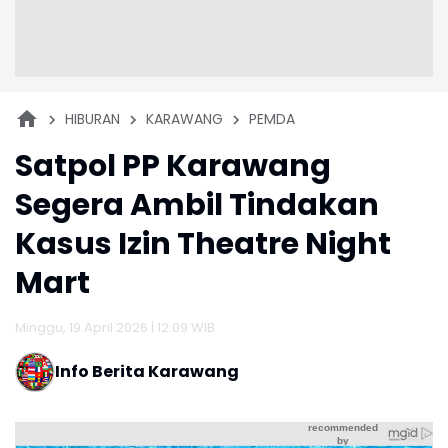
HIBURAN
KARAWANG
PEMDA
Satpol PP Karawang
Segera Ambil Tindakan
Kasus Izin Theatre Night
Mart
Minggu, 19 April 2026 | 12:09 WIB
Info Berita Karawang