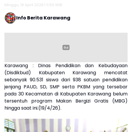
Minggu, 19 April 2026 | 11:50 WIB
Info Berita Karawang
Karawang : Dinas Pendidikan dan Kebudayaan
(Disdikbud) Kabupaten Karawang mencatat
sebanyak 90.531 siswa dari 938 satuan pendidikan
jenjang PAUD, SD, SMP serta PKBM yang tersebar
pada 30 Kecamatan di Kabupaten Karawang belum
tersentuh program Makan Bergizi Gratis (MBG)
hingga saat ini.(19/4/26).