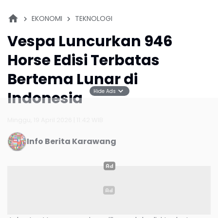
EKONOMI
TEKNOLOGI
Vespa Luncurkan 946
Horse Edisi Terbatas
Bertema Lunar di
Hide Ads
Indonesia
Minggu, 19 April 2026 | 11:42 WIB
Info Berita Karawang